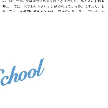
み、軽く一礼。受験番号と名前をはっきり伝える。
4.イスにすわる
時…
「では、おすわり下さい」と勧められてから静かにすわり、姿
勢を正す。
5.質問に答えるときは…
面接官の目を見て。下を向いた
り、もじもじした落ち着かない態度は禁物！意見を求められたら、
少し自分の考えを整理してから答える。わからないときは素直に
「わかりません」と答える。
6.終了時は…
「では、これで終わりで
す」「ありがとうございました」静かに立ち上がり、その場で軽く
一礼。出口のところで再び一礼して退出する。