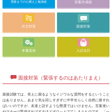
受験までの心構えと勉強術
答案作成術
作文対策
面接対策
本番直前
入試当日
面接対策（緊張するのはあたりまえ）
面接試験では、答えに困るようなイジワルな質問をするということ
はありません。あまり気を回しすぎずに中学生らしく自然に接すれ
ばいいのですが、友達と話すような態度ではいけません。言葉使い
やマナーは緊張すればするほどポロッとでてしまうものです。「一