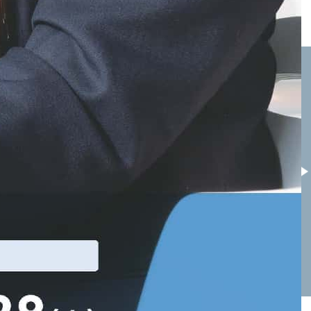
神戸常盤女子高校
四條畷学園高校