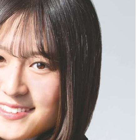
を用意するのはいいのですが、できるだけ自分の言葉で答えられる
ようにしておきましょう。
▶ ケース3.（支離滅裂型）
Q：「本校の気に入った点はどこです
か」 A：「教室や図書館が立派で、授業カリキュラムも充実して、
大学進学実績もよく、クラブも活発で入りたいクラブが強くて…」