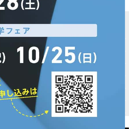
サイトマップ
Vもしとは
会場テスト
最新受験ニュース
入試情報
自宅受験
高校入試必勝マニュアル
書籍紹介