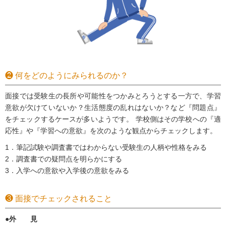
❷ 何をどのようにみられるのか？
面接では受験生の長所や可能性をつかみとろうとする一方で、学習
意欲が欠けていないか？生活態度の乱れはないか？など『問題点』
をチェックするケースが多いようです。 学校側はその学校への『適
応性』や『学習への意欲』を次のような観点からチェックします。
1．筆記試験や調査書ではわからない受験生の人柄や性格をみる
2．調査書での疑問点を明らかにする
3．入学への意欲や入学後の意欲をみる
❸ 面接でチェックされること
●外 見