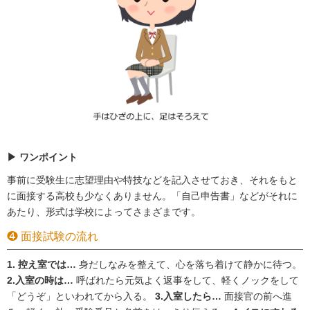
▶ ワンポイント
事前に受験生に志望理由や特技などを記入させておき、それをもと
に面接する高校も少なくありません。「自己申告書」などがそれに
あたり、形式は学校によってさまざまです。
❹ 面接試験の流れ
1. 控え室では…
身だしなみを整えて、心を落ち着けて静かに待つ。
2.入室の時は…
呼ばれたら元気よく返事をして、軽くノックをして
「どうぞ」といわれてから入る。
3.入室したら…
面接官の前へ進