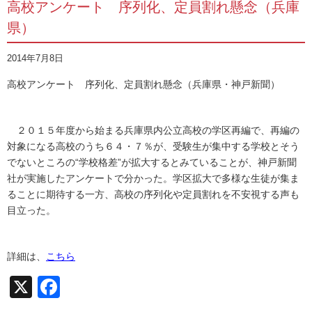
高校アンケート 序列化、定員割れ懸念（兵庫
県）
2014年7月8日
高校アンケート 序列化、定員割れ懸念（兵庫県・神戸新聞）
２０１５年度から始まる兵庫県内公立高校の学区再編で、再編の
対象になる高校のうち６４・７％が、受験生が集中する学校とそう
でないところの“学校格差”が拡大するとみていることが、神戸新聞
社が実施したアンケートで分かった。学区拡大で多様な生徒が集ま
ることに期待する一方、高校の序列化や定員割れを不安視する声も
目立った。
詳細は、
こちら
X
Facebook