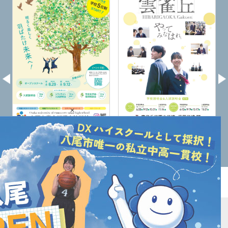
×
大阪商業大学堺高校
雲雀丘学園高校
サイトマップ