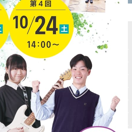
サイトマップ
Vもしとは
会場テスト
最新受験ニュース
入試情報
自宅受験
高校入試必勝マニュアル
書籍紹介