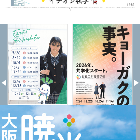
×
彩星工科高校
城南学園高校