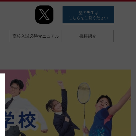
塾の先生は
こちらをご覧ください
高校入試必勝マニュアル
書籍紹介
奈良県
和歌山県
一覧
一覧