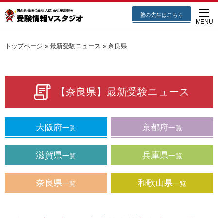
塾の先生はこちら
MENU
トップページ
»
最新受験ニュース
»
奈良県
【奈良県】最新受験ニュース
大阪府
京都府
一覧
一覧
滋賀県
兵庫県
一覧
一覧
奈良県
和歌山県
一覧
一覧