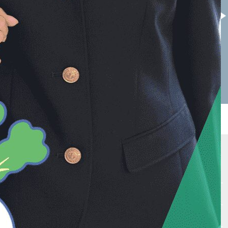
姫路女学院高校
太成学院大学高校
サイトマップ
Vもしとは
会場テスト
最新受験ニュース