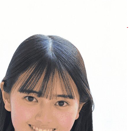
「奈良県立高等学校入学者選抜の改善について
（骨子）（案）」
2023年2月14日 火曜日
奈良県教育委員会
奈良県教育委員会HPより、「奈良県立高等学校入学者選抜の改善に
ついて（骨子）（案）」が発表されました。
詳しくは以下のリンクから