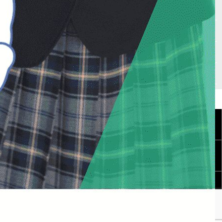
入試情報
自宅受験
高校入試必勝マニュアル
書籍紹介
会社概要
個人情報保護方針
特定商取引法に基づく表記
商標登録表示について
サイトマップ
コーポレートサイト
HOME