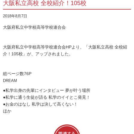
大阪私立高校 全校紹介！105校
2018年8月7日
大阪府私立中学校高等学校連合会
大阪府私立中学校高等学校連合会HPより、「大阪私立高校 全校紹
介！105校」が、アップされました。
総ページ数
76P
DREAM
●私学出身の先輩にインタビュー 夢が叶う場所
●私学に通う生徒が語る 私学のイイとこ発見！
●お金のはなし 私学は決して高くない！
ほか