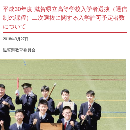
平成30年度 滋賀県立高等学校入学者選抜（通信
制の課程）二次選抜に関する入学許可予定者数
について
2018年3月27日
滋賀県教育委員会
滋賀県教育委員会HPより、「平成30年度 滋賀県立高等学校入学者
選抜（通信制の課程）二次選抜に関する入学許可予定者数につい
て」が、発表されました。