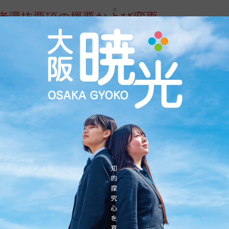
×
学者選抜要項の概要および変更
立高等学校入学者選抜要項の概要および変更」が、発表されまし
カテゴリー:
滋賀県