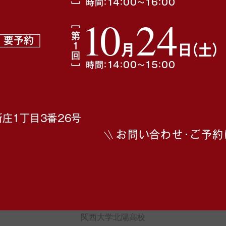
カテゴリー:
滋賀県
学者選抜結果のまとめ
県高等学校入学者選抜結果のまとめ」が、発表されました。
関西大学北陽高校