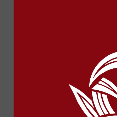
平成28年度実施中学生の高等学校
2016年6月15日 水曜日
滋賀県教育委員会
滋賀県教育委員会HPより、「平成28年度実施中学