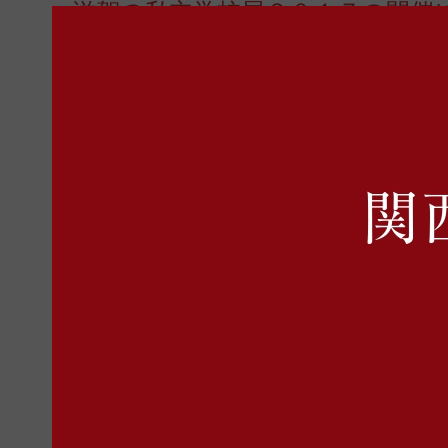
滋賀の私立学校展２０１７の開催
2016年6月27日 月曜日
滋賀県私立中学高等学校連合会
滋賀県私立中学高等学校連合会HPより、「滋賀の
２０１６年８月２１日（日）１０時～１７時ビバ
２０１６年８月２７日（土）１０時～１７時イオ
２０１６年８月２８日（日）１０時～１７時イオ