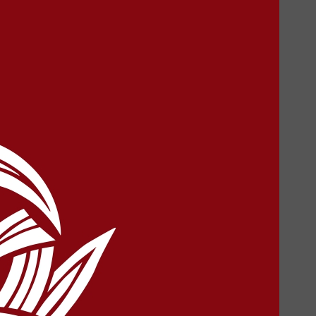
）
、発表されました。