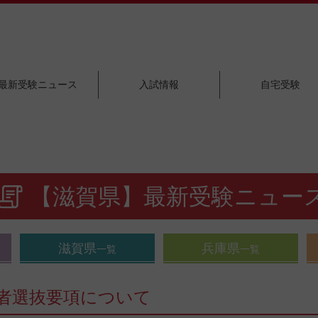
最新受験ニュース
入試情報
自宅受験
【滋賀県】最新受験ニュー
滋賀県
兵庫県
一覧
一覧
学者選抜要項について