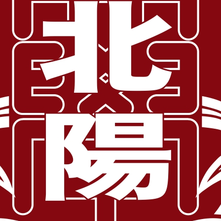
カテゴリー:
滋賀県
等体験入学（平成29年度入学者選抜対象生
生の高等学校等体験入学（平成29年度入学者選抜対象生）」が