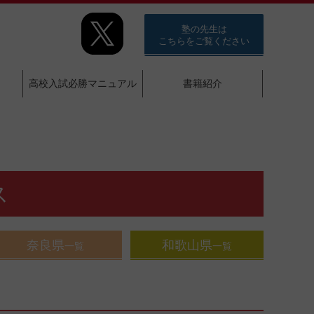
塾の先生は
こちらをご覧ください
高校入試必勝マニュアル
書籍紹介
ス
奈良県
和歌山県
一覧
一覧