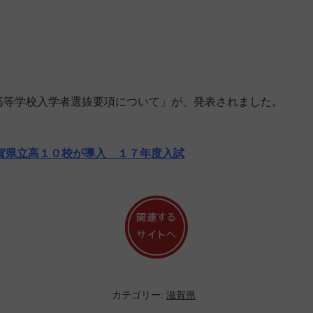
立高等学校入学者選抜要項について」が、発表されました。
賀県立高１０校が導入 １７年度入試
カテゴリー:
滋賀県