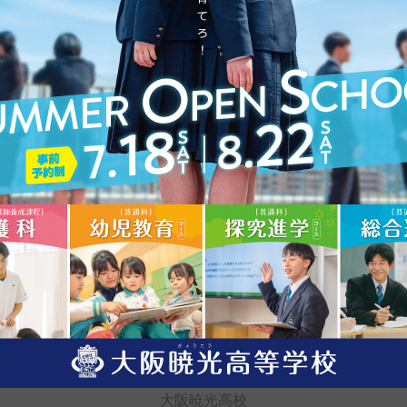
抜用）〜滋賀県立高等学校等特色紹介〜
年度入学者選抜用）〜滋賀県立高等学校等特色紹介〜」が、更
カテゴリー:
滋賀県
大阪暁光高校