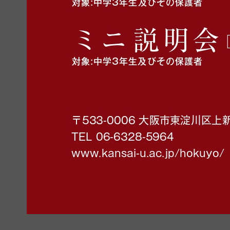
平成２８年度 滋賀県高等学校入
2016年5月20日 金曜日
滋賀県教育委員会
滋賀県教育委員会ＨＰより、「平成２８年度 滋賀