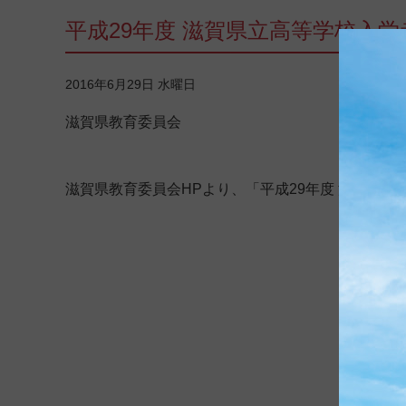
平成29年度 滋賀県立高等学校入
2016年6月29日 水曜日
滋賀県教育委員会
滋賀県教育委員会HPより、「平成29年度 滋賀県