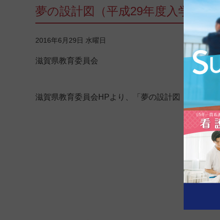
夢の設計図（平成29年度入学者選
2016年6月29日 水曜日
滋賀県教育委員会
滋賀県教育委員会HPより、「夢の設計図（平成29