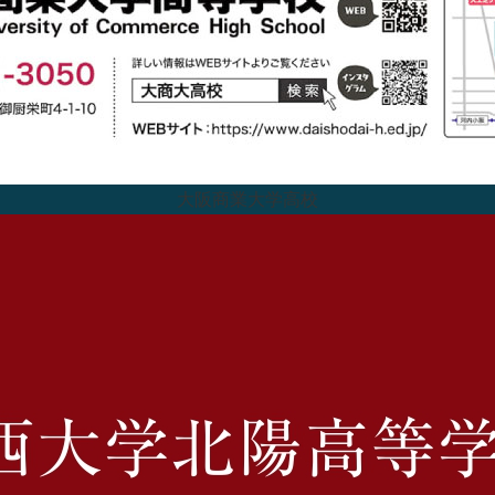
徒募集（1.5次）状況」が、発表されました。
大阪商業大学高校