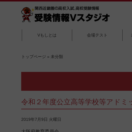
Vもしとは
会場テスト
トップページ
»
未分類
令和２年度公立高等学校等アドミ
2019年7月9日 火曜日
大阪府教育委員会