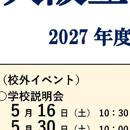
試験日
京都Ｖもし 第２回 ― 中学3年生対象 ―
10/18(日)
お申