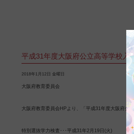
平成31年度大阪府公立高等学校入
2018年1月12日 金曜日
大阪府教育委員会
大阪府教育委員会HPより、「平成31年度大阪府公
特別選抜学力検査･･･平成31年2月19日(火)