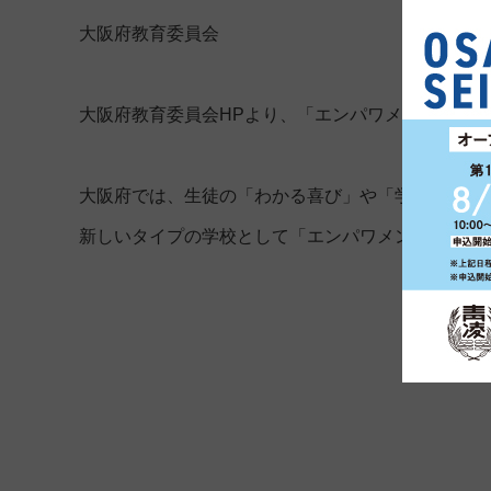
大阪府教育委員会
大阪府教育委員会HPより、「エンパワメントスク
大阪府では、生徒の「わかる喜び」や「学ぶ意欲」
新しいタイプの学校として「エンパワメントスクー