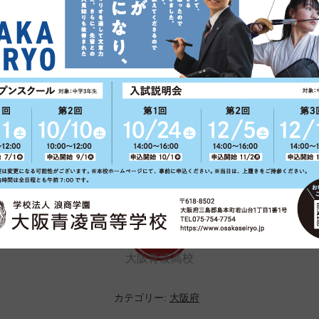
ールに関すること」が、更新されました。
を引き出し、しっかりとした学力と社会でがんばる力を身に付
ル」の設置を進めています。
大阪青凌高校
カテゴリー:
大阪府