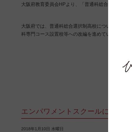
大阪府教育委員会HPより、「普通科総合選択制の
大阪府では、普通科総合選択制高校について、各校
科専門コース設置校等への改編を進めています。
エンパワメントスクールに関する
2018年1月10日 水曜日