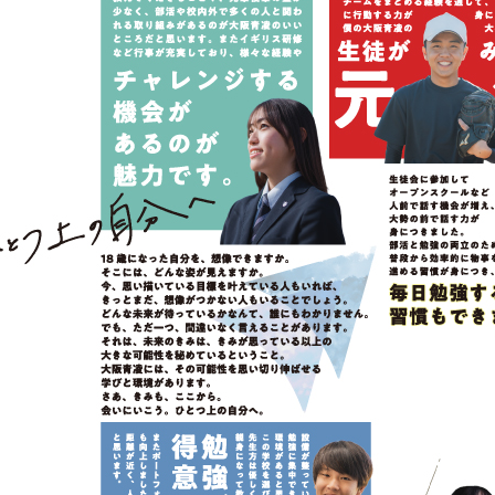
改編に関すること」が、更新されました。
の取組みを生徒の進路実現に効果的につなげていくため、その
カテゴリー:
大阪府
こと