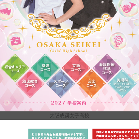
カテゴリー:
大阪府
こと
大阪成蹊女子高校