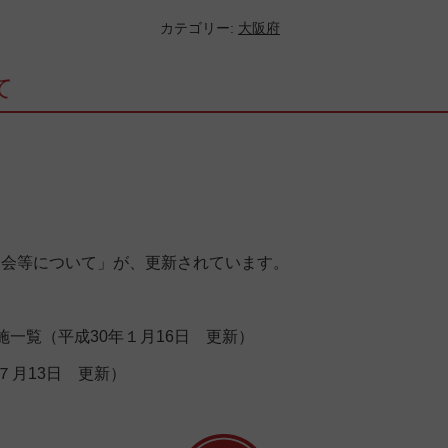
カテゴリー:
大阪府
て
明会等について」が、更新されています。
一覧（平成30年１月16日 更新）
７月13日 更新）