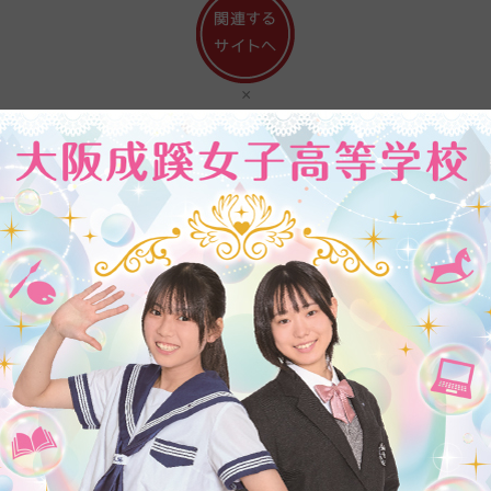
×
カテゴリー:
大阪府
学者選抜日程について
立高等学校入学者選抜日程について」が、発表されました。