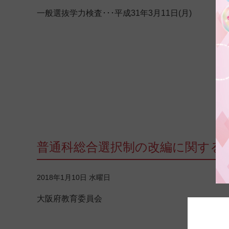
一般選抜学力検査･･･平成31年3月11日(月)
普通科総合選択制の改編に関する
2018年1月10日 水曜日
大阪府教育委員会