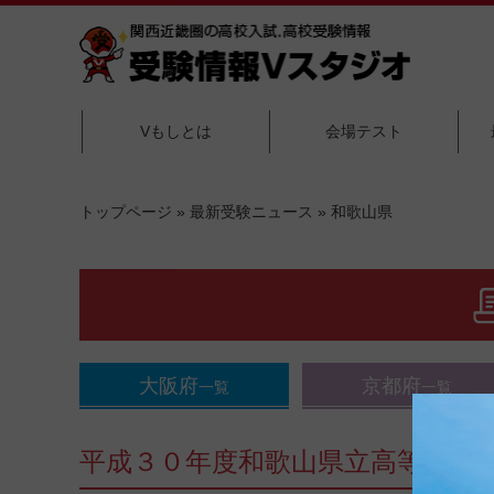
Vもしとは
会場テスト
トップページ
»
最新受験ニュース
»
和歌山県
大阪府
京都府
一覧
一覧
平成３０年度和歌山県立高等学校