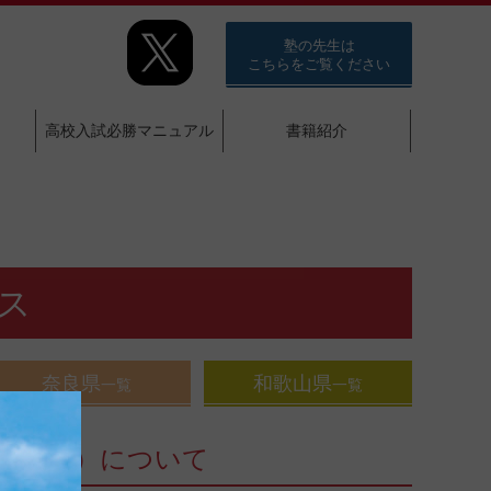
塾の先生は
こちらをご覧ください
高校入試必勝マニュアル
書籍紹介
ス
奈良県
和歌山県
一覧
一覧
ツ推薦）について